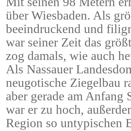
Mit seinen 98 Metern er
über Wiesbaden. Als grö
beeindruckend und fili
war seiner Zeit das grö
zog damals, wie auch he
Als Nassauer Landesdom
neugotische Ziegelbau r
aber gerade am Anfang S
war er zu hoch, außerde
Region so untypischen Ba