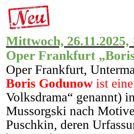
Mittwoch, 26.11.2025, 
Oper Frankfurt „Bor
Oper Frankfurt, Unterm
Boris Godunow
ist ein
Volksdrama“ genannt) in
Mussorgski nach Motive
Puschkin, deren Urfassun