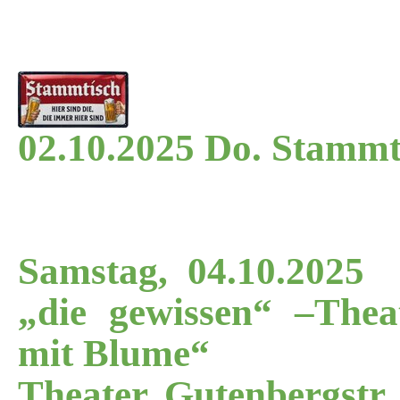
02.10.2025 Do. Stammt
Samstag, 04.10.2025
„die gewissen“ –Thea
mit Blume“
Theater, Gutenbergstr.