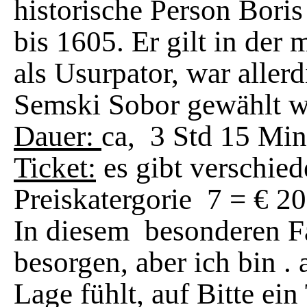
historische Person Bori
bis 1605. Er gilt in der
als Usurpator, war aller
Semski Sobor gewählt w
Dauer:
ca, 3 Std 15 Min
Ticket:
es gibt verschied
Preiskatergorie 7 = € 20
In diesem besonderen Fal
besorgen, aber ich bin . 
Lage fühlt, auf Bitte ei