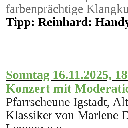
farbenprächtige Klangk
Tipp: Reinhard: Hand
Sonntag 16.11.2025, 1
Konzert mit Moderati
Pfarrscheune Igstadt, Al
Klassiker von Marlene
D