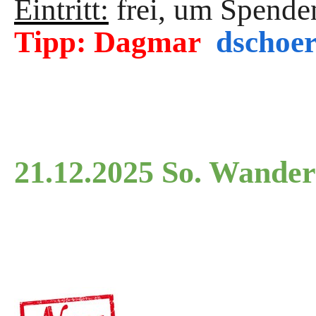
Eintritt:
frei, um Spende
Tipp:
Dagmar
dschoe
21.12.2025 So. Wande