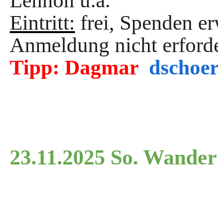
Lennon u.a.
Eintritt:
frei, Spenden e
Anmeldung nicht erforde
Tipp:
Dagmar
dschoe
23.11.2025 So. Wander