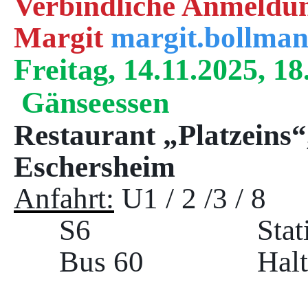
Verbindliche Anmeldung
Margit
margit.bollma
Freitag, 14.11.2025, 
Gänseessen
Restaurant „Platzeins“
Eschersheim
Anfahrt:
U1 / 2 /3 / 8
S6 Station „Esc
Bus 60 Haltestell