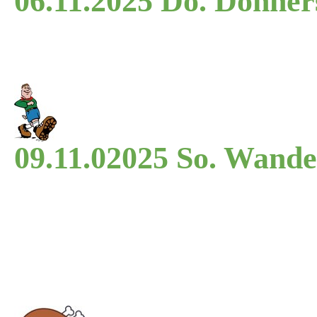
06.11.2025 Do. Donne
09.11.02025 So. Wand