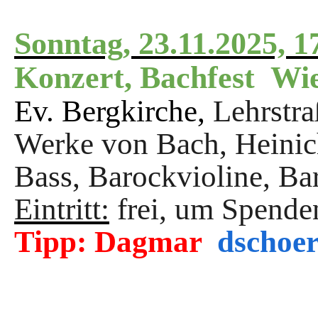
Sonntag, 23.11.2025, 1
Konzert, Bachfest Wie
Ev. Bergkirche,
Lehrstr
Werke von Bach, Heinic
Bass, Barockvioline, Ba
Eintritt:
frei, um Spende
Tipp:
Dagmar
dschoe