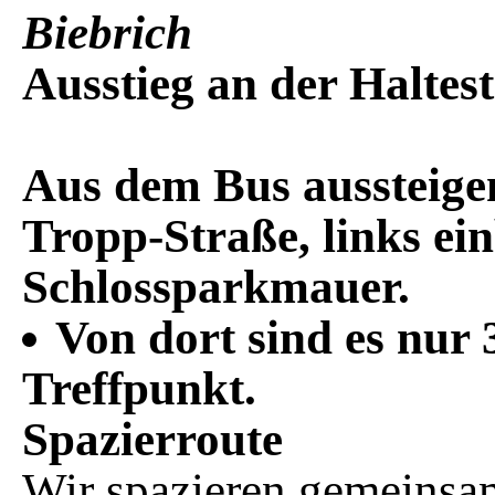
Biebrich
Ausstieg an der Haltes
Aus dem Bus aussteigen
Tropp-Straße, links ei
Schlossparkmauer.
Von dort sind es nu
Treffpunkt.
Spazierroute
Wir spazieren gemeinsa