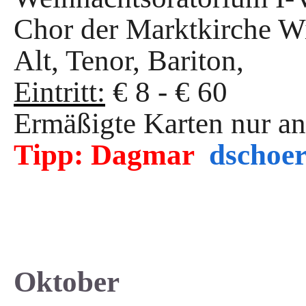
Chor der Marktkirche W
Alt, Tenor, Bariton,
Eintritt:
€ 8 - € 60
Ermäßigte Karten nur a
Tipp:
Dagmar
dschoe
Oktober