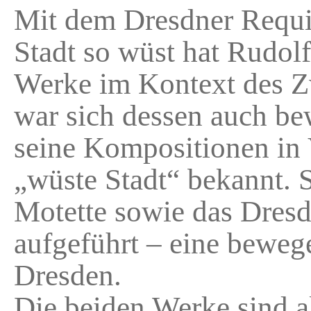
Mit dem Dresdner Requie
Stadt so wüst hat Rudol
Werke im Kontext des Zw
war sich dessen auch bew
seine Kompositionen in V
„wüste Stadt“ bekannt. 
Motette sowie das Dres
aufgeführt – eine bewege
Dresden.
Die beiden Werke sind a