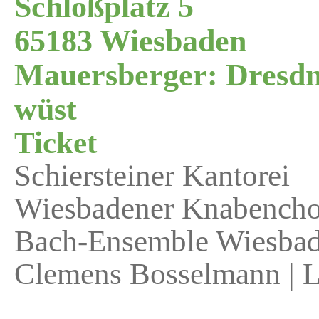
Schloßplatz 5
65183 Wiesbaden
Mauersberger: Dresdne
wüst
Ticket
Schiersteiner Kantorei
Wiesbadener Knabencho
Bach-Ensemble Wiesba
Clemens Bosselmann | L