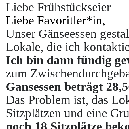
Liebe Frühstückseier
Liebe Favoritler*in,
Unser Gänseessen gestalt
Lokale, die ich kontakti
Ich bin dann fündig ge
zum Zwischendurchgeba
Gansessen beträgt 28,5
Das Problem ist, das Lok
Sitzplätzen und eine Grup
noch 18 Sitzplätze bek