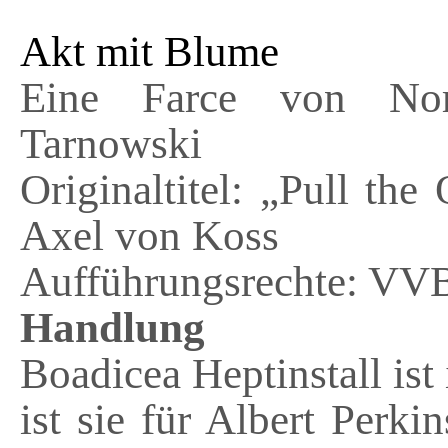
Akt mit Blume
Eine Farce von Nor
Tarnowski
Originaltitel: „Pull th
Axel von Koss
Aufführungsrechte: V
Handlung
Boadicea Heptinstall ist
ist sie für Albert Perki