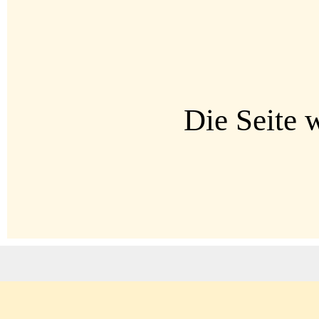
Die Seite w
Zurück zum Seiteninhalt