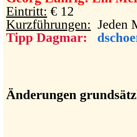
Eintritt:
€ 12
Kurzführungen:
Jeden M
Tipp Dagmar:
dschoe
Änderungen grundsätzl