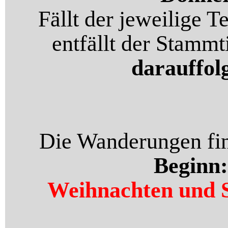
Fällt der jeweilige 
entfällt der Stamm
darauffol
Die Wanderungen f
Beginn:
Weihnachten und S