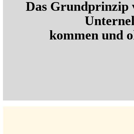
Das Grundprinzip vo
Unterne
kommen und oh