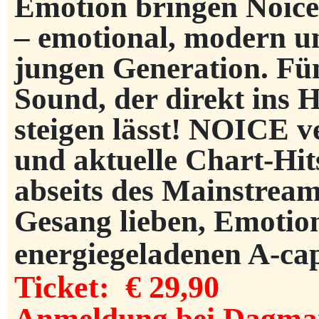
Emotion bringen Noice
– emotional, modern u
jungen Generation. Fü
Sound, der direkt ins
steigen lässt! NOICE v
und aktuelle Chart-Hi
abseits des Mainstream
Gesang lieben, Emotio
energiegeladenen A-ca
Ticket: € 29,90
Anmeldung bei Dagma