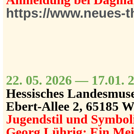
https://www.neues-t
22. 05. 2026 — 17.01.
Hessisches Landesmuse
Ebert-Allee 2, 65185 
Jugendstil und Symbo
Georg Lührig: Ein Mei