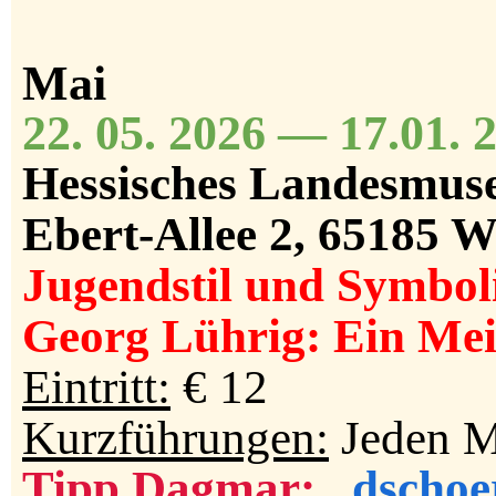
Mai
22. 05. 2026 — 17.01. 
Hessisches Landesmuse
Ebert-Allee 2, 65185 
Jugendstil und Symbo
Georg Lührig: Ein Mei
Eintritt:
€ 12
Kurzführungen:
Jeden M
Tipp Dagmar:
dschoe