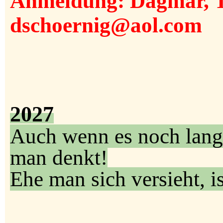
Anmeldung
:
Dagmar, T
dschoernig@aol.com
2027
Auch wenn es noch lange 
man denkt!
Ehe man sich versieht, i