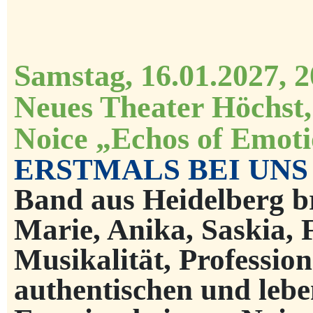
Samstag, 16.01.2027, 
Neues Theater Höchst,
Noice „Echos of Emot
ERSTMALS BEI UN
Band aus Heidelberg br
Marie, Anika, Saskia, 
Musikalität, Professiona
authentischen und leb