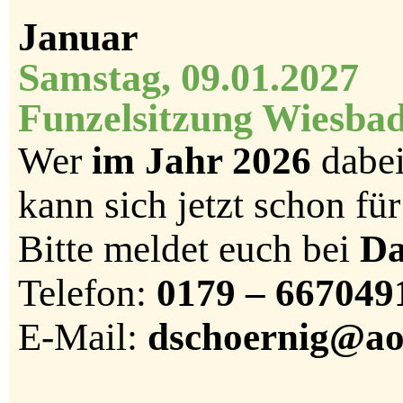
Januar
Samstag,
09.01.2027
Funzelsitzung Wiesba
Wer
im Jahr 2026
dabei
kann sich jetzt schon fü
Bitte meldet euch bei
D
Telefon:
0179 – 667049
E-Mail:
dschoernig@ao