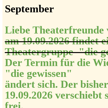
September
Liebe Theaterfr
am 19.09.2026 findet 
Theatergruppe "die ge
Der Termin für di
"die gewisse
ändert sich. Der b
19.09.2026 verschiebt 
frei.